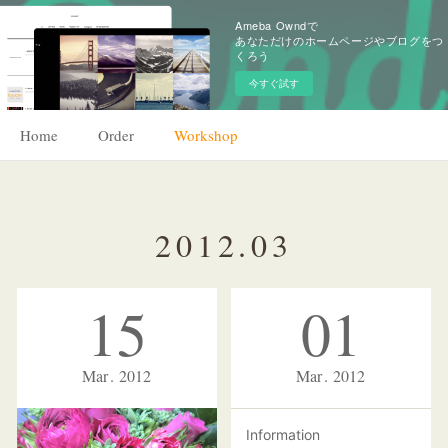
Ameba Owndで
あなただけのホームページやブログをつ
くろう
今すぐ試す
Home
Order
Workshop
2012
.
03
15
01
Mar
2012
Mar
2012
Information