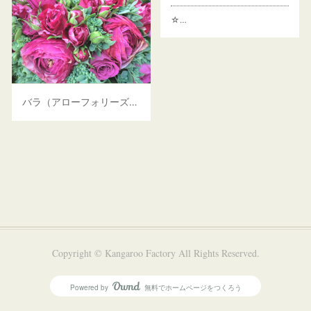
☆…
バラ（アローフォリーズ）、ラナンキュラス、セダムなど
Copyright © Kangaroo Factory All Rights Reserved.
Powered by
無料でホームページをつくろう
AmebaOwnd
フォロー