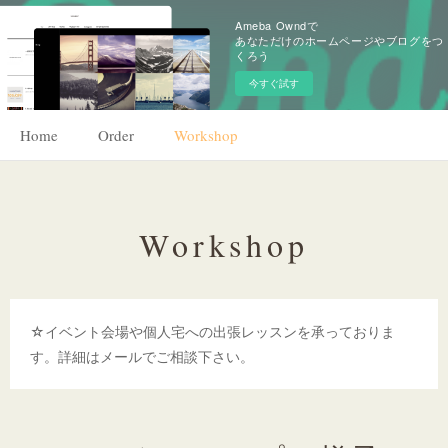
Ameba Owndで
あなただけのホームページやブログをつ
くろう
今すぐ試す
Home
Order
Workshop
Workshop
☆イベント会場や個人宅への出張レッスンを承っておりま
す。詳細はメールでご相談下さい。