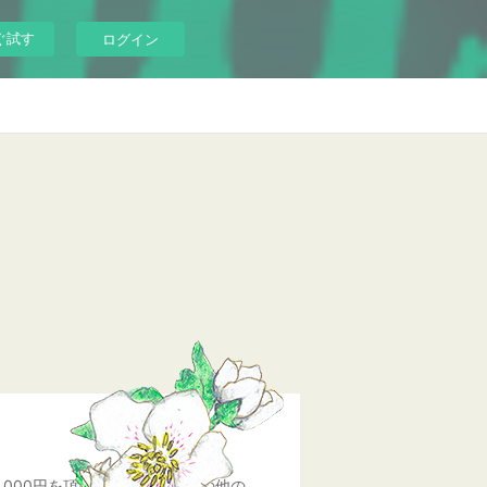
ぐ試す
ログイン
,000円を頂戴いたします。その他の