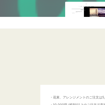
・花束、アレンジメントのご注文は5
・10,000円 (税別)以上のご注