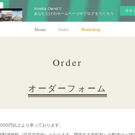
Ameba Owndで
今す
あなただけのホームページやブログをつくろう
Home
Order
Workshop
Order
オーダーフォーム
,000円以上より承っております。
文で直接配達無料（岩見沢市内）となります。隣接する市町村への配達は一律1