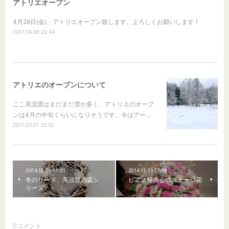
アトリエオープン
4月28日(金)、アトリエオープン致します。よろしくお願いします！
2017.04.08 22:44
アトリエのオープンについて
ここ美流渡はまだまだ雪が多く、アトリエのオープ
ンは4月の中旬くらいになりそうです。今はアー…
2017.03.21 22:52
2014.12.06 17:01
2014.11.29 17:18
冬のリース、美流渡の森シ
ピアノ発表会のステージ花
リーズ
0
コメント