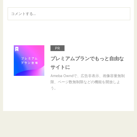
PR
プレミアムプランでもっと自由な
サイトに
Ameba Owndで、広告非表示、画像容量無制
限、ページ数無制限などの機能を開放しよ
う。