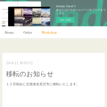
Ameba Owndで
あなただけのホームページやブログをつ
くろう
今すぐ試す
Home
Order
Workshop
2014.11.30 03:52
移転のお知らせ
１２月初めに北海道岩見沢市に移転いたします。