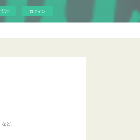
ぐ試す
ログイン
ウ
など。