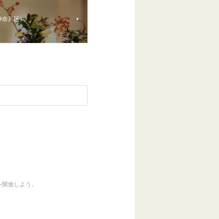
神奈川区）
を開放しよう。