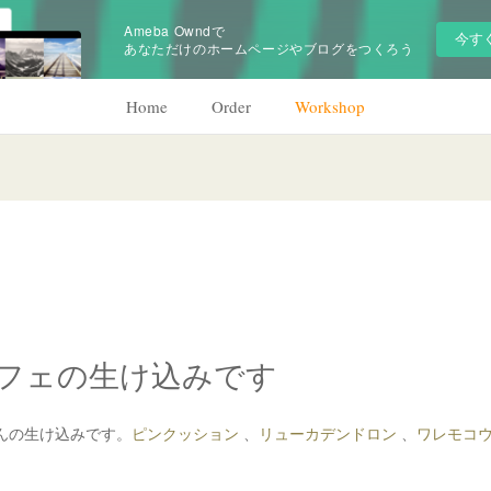
Ameba Owndで
今す
あなただけのホームページやブログをつくろう
Home
Order
Workshop
フェの生け込みです
んの生け込みです。
ピンクッション
、
リューカデンドロン
、
ワレモコ