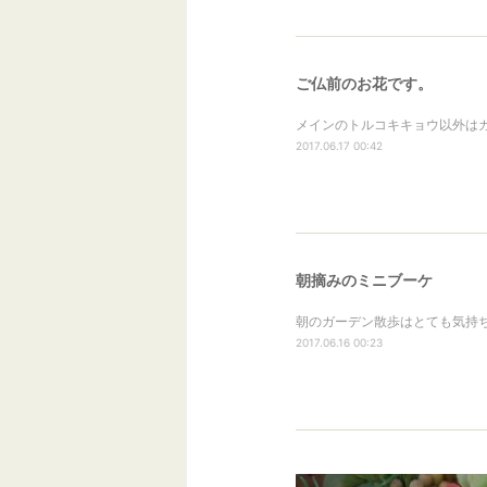
ご仏前のお花です。
メインのトルコキキョウ以外はガ
2017.06.17 00:42
朝摘みのミニブーケ
朝のガーデン散歩はとても気持ち
2017.06.16 00:23