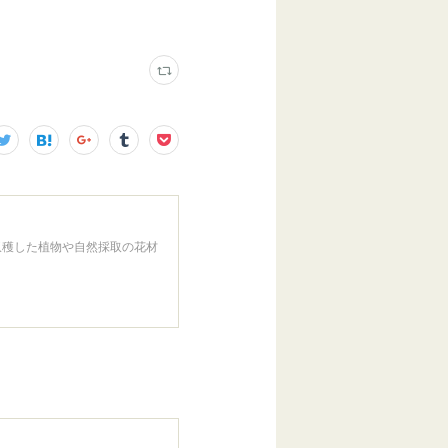
収穫した植物や自然採取の花材