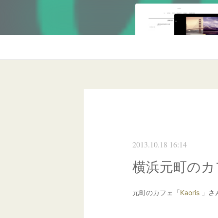
2013.10.18 16:14
横浜元町のカ
元町のカフェ「
Kaoris
」さ