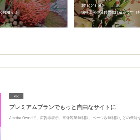
2013.10.18 16:04
のお知らせ
歯科医院の受付の生け込みです（
PR
プレミアムプランでもっと自由なサイトに
Ameba Owndで、広告非表示、画像容量無制限、ページ数無制限などの機能