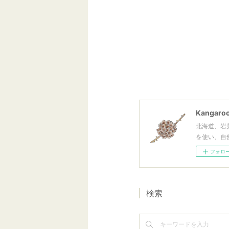
Kangaroo
北海道、岩
を使い、自
フォロ
検索