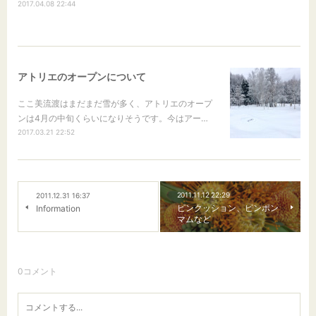
2017.04.08 22:44
アトリエのオープンについて
ここ美流渡はまだまだ雪が多く、アトリエのオープ
ンは4月の中旬くらいになりそうです。今はアー…
2017.03.21 22:52
2011.11.12 22:29
2011.12.31 16:37
ピンクッション、ピンポン
Information
マムなど
0
コメント