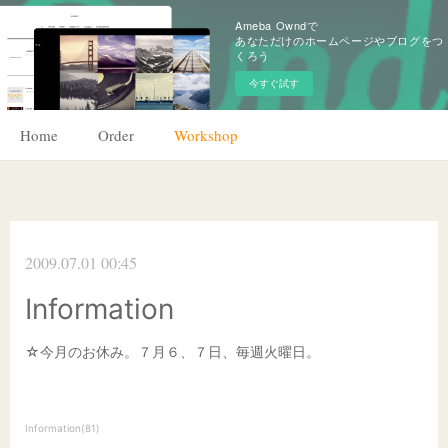
Ameba Owndで
あなただけのホームページやブログをつ
くろう
今すぐ試す
Home
Order
Workshop
2009.07.01 00:45
Information
☆今月のお休み。７月６、７日、毎週火曜日。
Information
(
81
)