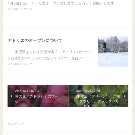
4月28日(金)、アトリエオープン致します。よろしくお願いします！
2017.04.08 22:44
アトリエのオープンについて
ここ美流渡はまだまだ雪が多く、アトリエのオープ
ンは4月の中旬くらいになりそうです。今はアー…
2017.03.21 22:52
2009.07.12 02:08
2009.06.26 17:39
蓮の花と赤ドラセナのブー
SPマム（グリーン）、スモ
ケ
ークツリー、ブラックベリ
ー、アイビー
0
コメント