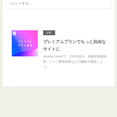
PR
プレミアムプランでもっと自由な
サイトに
Ameba Owndで、広告非表示、画像容量無制
限、ページ数無制限などの機能を開放しよ
う。