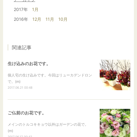
2017年
1月
2016年
12月
11月
10月
関連記事
生け込みのお花です。
個人宅の生け込みです。今回はリューカデンドロン
で。(m)
2017.06.21 00:48
ご仏前のお花です。
メインのトルコキキョウ以外はガーデンの花で。
(m)
2017.06.17 00:42