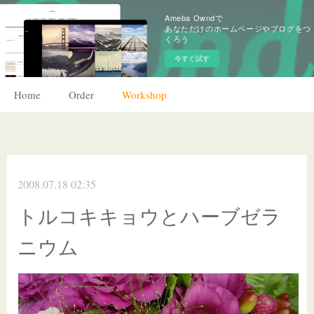
Ameba Owndで
あなただけのホームページやブログをつ
くろう
今すぐ試す
Home
Order
Workshop
2008.07.18 02:35
トルコキキョウとハーブゼラ
ニウム