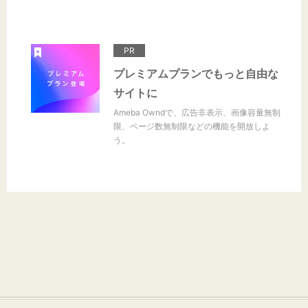
PR
プレミアムプランでもっと自由な
サイトに
Ameba Owndで、広告非表示、画像容量無制
限、ページ数無制限などの機能を開放しよ
う。