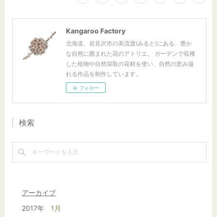
Kangaroo Factory
北海道、岩見沢市の美流渡(みると)にある、豊か
な自然に囲まれた花のアトリエ。 ガーデンで収穫
した植物や自然採取の花材を使い、自然の恵み溢
れる作品を制作しています。
フォロー
検索
アーカイブ
2017年
1月