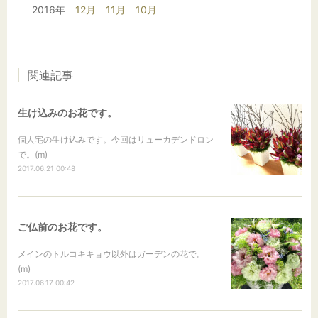
2016年
12月
11月
10月
関連記事
生け込みのお花です。
個人宅の生け込みです。今回はリューカデンドロン
で。(m)
2017.06.21 00:48
ご仏前のお花です。
メインのトルコキキョウ以外はガーデンの花で。
(m)
2017.06.17 00:42