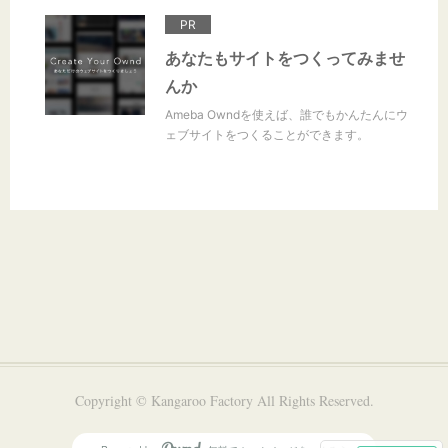
PR
あなたもサイトをつくってみませ
んか
Ameba Owndを使えば、誰でもかんたんにウ
ェブサイトをつくることができます。
Copyright © Kangaroo Factory All Rights Reserved.