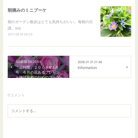
朝摘みのミニブーケ
朝のガーデン散歩はとても気持ちがいい。毎朝の日
課。(m)
2017.06.16 00:23
2008.02.23 20:51
2008.01.31 21:48
「花時間」２００８年4月
Information
号 今月の花あるプレゼン
ト雑誌掲載のためのブーケ
0
コメント