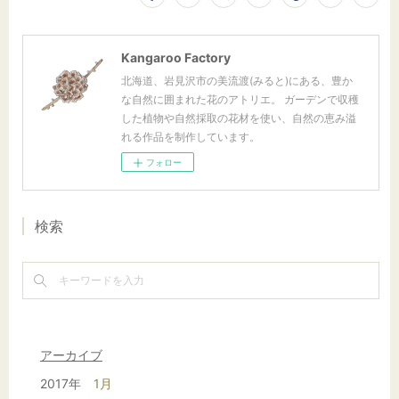
Kangaroo Factory
北海道、岩見沢市の美流渡(みると)にある、豊か
な自然に囲まれた花のアトリエ。 ガーデンで収穫
した植物や自然採取の花材を使い、自然の恵み溢
れる作品を制作しています。
フォロー
検索
アーカイブ
2017年
1月