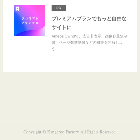
PR
プレミアムプランでもっと自由な
サイトに
Ameba Owndで、広告非表示、画像容量無制
限、ページ数無制限などの機能を開放しよ
う。
Copyright © Kangaroo Factory All Rights Reserved.