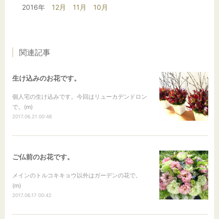
2016年
12月
11月
10月
関連記事
生け込みのお花です。
個人宅の生け込みです。今回はリューカデンドロン
で。(m)
2017.06.21 00:48
ご仏前のお花です。
メインのトルコキキョウ以外はガーデンの花で。
(m)
2017.06.17 00:42