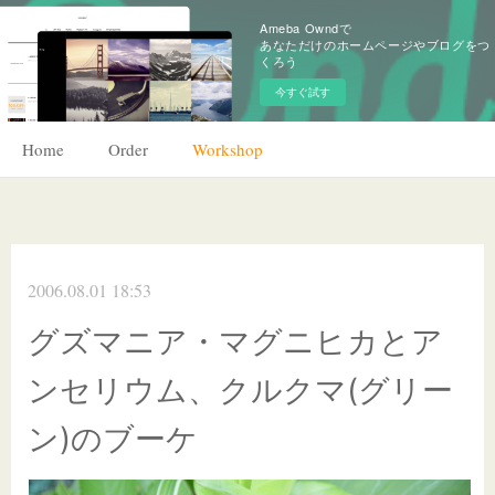
Ameba Owndで
あなただけのホームページやブログをつ
くろう
今すぐ試す
Home
Order
Workshop
2006.08.01 18:53
グズマニア・マグニヒカとア
ンセリウム、クルクマ(グリー
ン)のブーケ