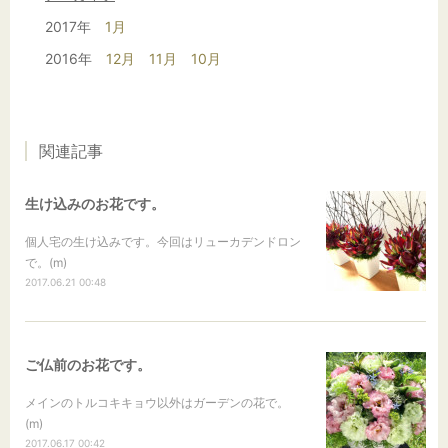
2017年
1月
2016年
12月
11月
10月
関連記事
生け込みのお花です。
個人宅の生け込みです。今回はリューカデンドロン
で。(m)
2017.06.21 00:48
ご仏前のお花です。
メインのトルコキキョウ以外はガーデンの花で。
(m)
2017.06.17 00:42