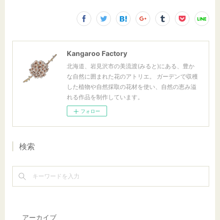
Kangaroo Factory
北海道、岩見沢市の美流渡(みると)にある、豊か
な自然に囲まれた花のアトリエ。 ガーデンで収穫
した植物や自然採取の花材を使い、自然の恵み溢
れる作品を制作しています。
フォロー
検索
アーカイブ