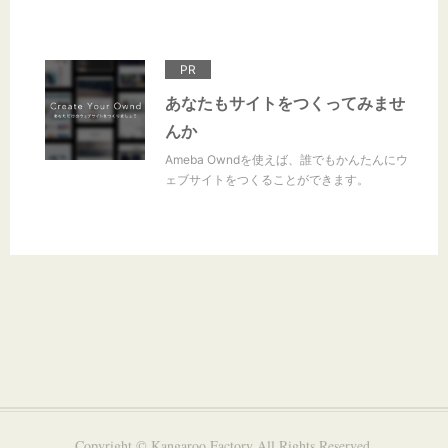
PR
あなたもサイトをつくってみませ
んか
Ameba Owndを使えば、誰でもかんたんにウ
ェブサイトをつくることができます。
Copyright © Kangaroo Factory All Rights Reserved.