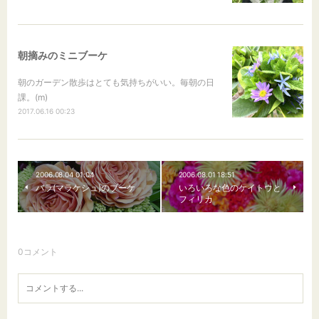
朝摘みのミニブーケ
朝のガーデン散歩はとても気持ちがいい。毎朝の日
課。(m)
2017.06.16 00:23
2006.08.04 01:04
2006.08.01 18:51
バラ(マラケシュ)のブーケ
いろいろな色のケイトウと
フィリカ
0
コメント