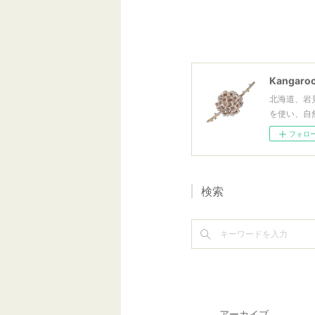
Kangaroo
北海道、岩
を使い、自
フォロ
検索
アーカイブ