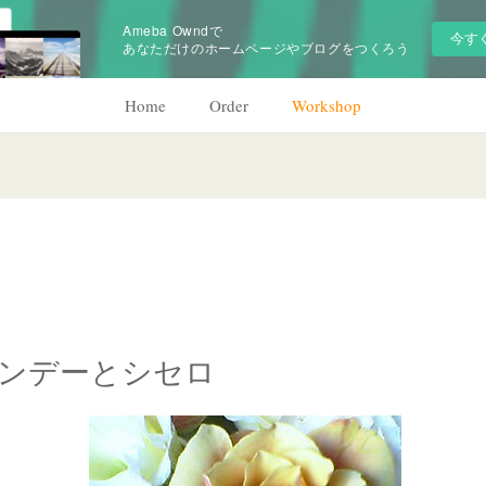
Ameba Owndで
今す
あなただけのホームページやブログをつくろう
Home
Order
Workshop
ンデーとシセロ