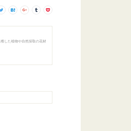
収穫した植物や自然採取の花材