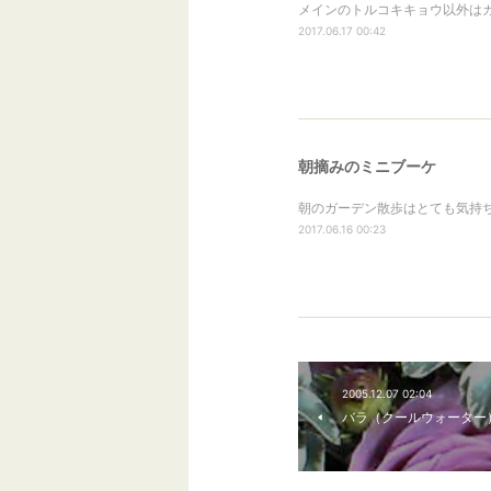
メインのトルコキキョウ以外はガ
2017.06.17 00:42
朝摘みのミニブーケ
朝のガーデン散歩はとても気持ち
2017.06.16 00:23
2005.12.07 02:04
バラ（クールウォーター