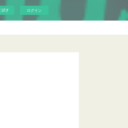
ぐ試す
ログイン