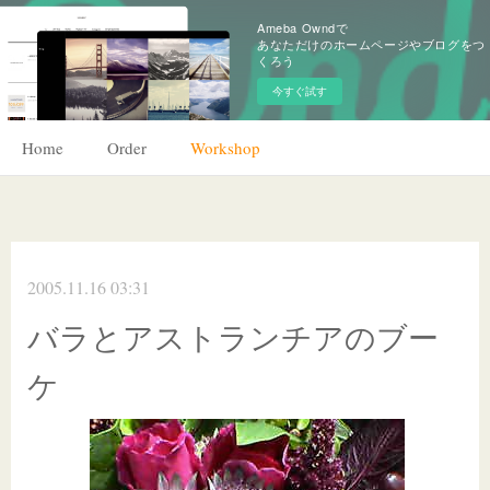
Ameba Owndで
あなただけのホームページやブログをつ
くろう
今すぐ試す
Home
Order
Workshop
2005.11.16 03:31
バラとアストランチアのブー
ケ