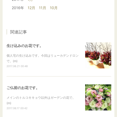
2016年
12月
11月
10月
関連記事
生け込みのお花です。
個人宅の生け込みです。今回はリューカデンドロン
で。(m)
2017.06.21 00:48
ご仏前のお花です。
メインのトルコキキョウ以外はガーデンの花で。
(m)
2017.06.17 00:42