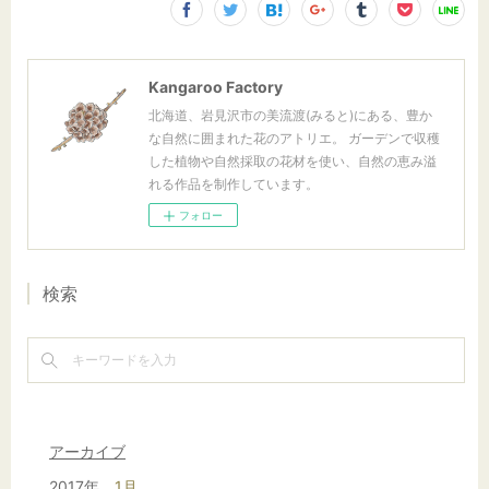
Kangaroo Factory
北海道、岩見沢市の美流渡(みると)にある、豊か
な自然に囲まれた花のアトリエ。 ガーデンで収穫
した植物や自然採取の花材を使い、自然の恵み溢
れる作品を制作しています。
フォロー
検索
アーカイブ
2017年
1月