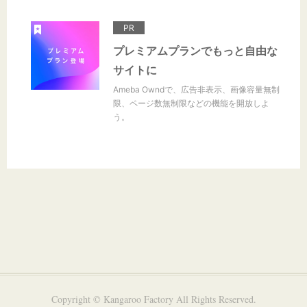
PR
プレミアムプランでもっと自由な
サイトに
Ameba Owndで、広告非表示、画像容量無制
限、ページ数無制限などの機能を開放しよ
う。
Copyright © Kangaroo Factory All Rights Reserved.