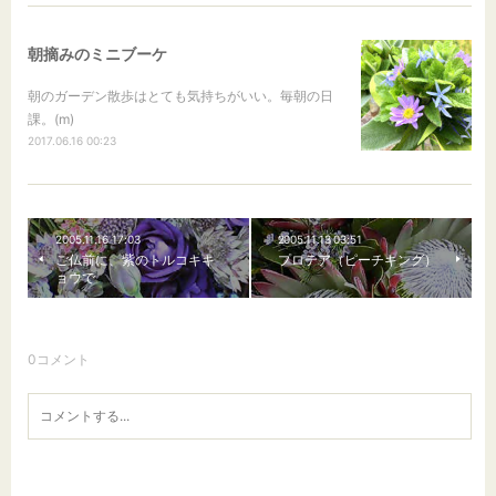
朝摘みのミニブーケ
朝のガーデン散歩はとても気持ちがいい。毎朝の日
課。(m)
2017.06.16 00:23
2005.11.16 17:03
2005.11.13 03:51
ご仏前に、紫のトルコキキ
プロテア（ピーチキング）
ョウで
0
コメント