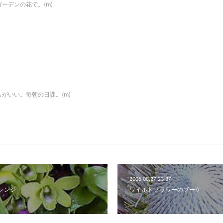
ーデンの花で。(m)
がいい。毎朝の日課。(m)
2005.08.27 23:37
レンジ
ワイルドフラワーのブーケ