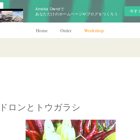
Ameba Owndで
今す
あなただけのホームページやブログをつくろう
Home
Order
Workshop
ドロンとトウガラシ