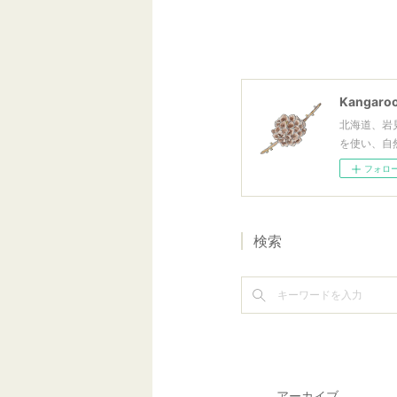
Kangaroo
北海道、岩
を使い、自
フォロ
検索
アーカイブ