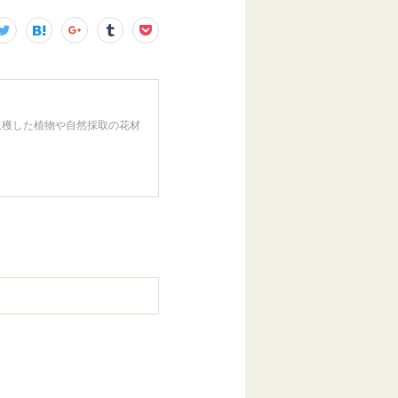
収穫した植物や自然採取の花材