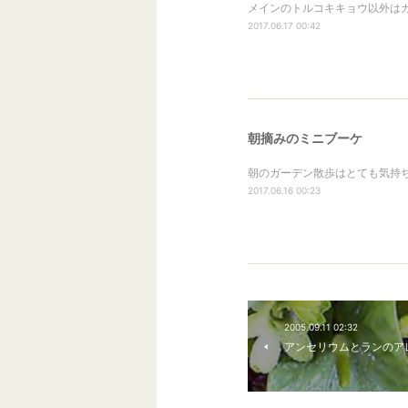
メインのトルコキキョウ以外はガ
2017.06.17 00:42
朝摘みのミニブーケ
朝のガーデン散歩はとても気持ち
2017.06.16 00:23
2005.09.11 02:32
アンセリウムとランのア