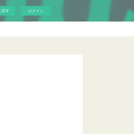
ぐ試す
ログイン