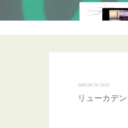
2005.08.30 18:03
リューカデン