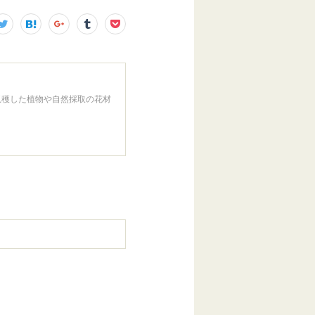
収穫した植物や自然採取の花材