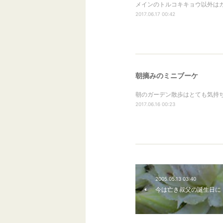
メインのトルコキキョウ以外はガ
2017.06.17 00:42
朝摘みのミニブーケ
朝のガーデン散歩はとても気持ち
2017.06.16 00:23
2005.05.13 03:40
今は亡き叔父の誕生日に