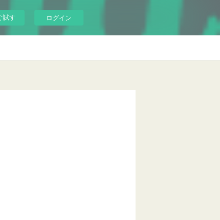
ぐ試す
ログイン