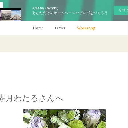
Ameba Owndで
今す
あなただけのホームページやブログをつくろう
Home
Order
Workshop
湖月わたるさんへ