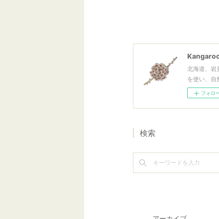
Kangaroo
北海道、岩
を使い、自
フォロ
検索
アーカイブ